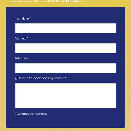
poder comunicarnos con usted.
Nombre
*
Correo
*
Teléfono
¿En qué te podemos ayudar?
*
* Campos obligatorios