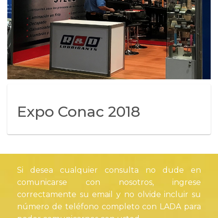
Expo Conac 2018
Si desea cualquier consulta no dude en
comunicarse con nosotros, ingrese
correctamente su email y no olvide incluir su
número de teléfono completo con LADA para