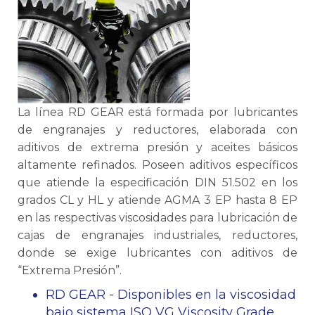
La línea RD GEAR está formada por lubricantes
de engranajes y reductores, elaborada con
aditivos de extrema presión y aceites básicos
altamente refinados. Poseen aditivos específicos
que atiende la especificación DIN 51.502 en los
grados CL y HL y atiende AGMA 3 EP hasta 8 EP
en las respectivas viscosidades para lubricación de
cajas de engranajes industriales, reductores,
donde se exige lubricantes con aditivos de
“Extrema Presión”.
RD GEAR - Disponibles en la viscosidad
bajo sistema ISO VG Viscosity Grade.